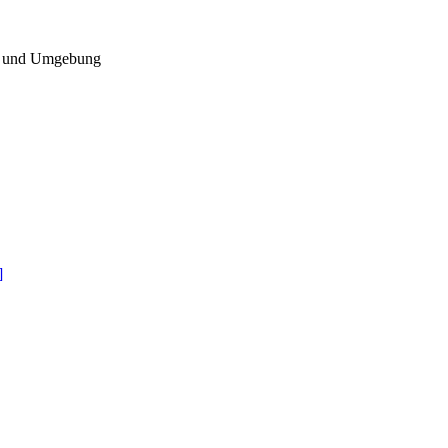
eld und Umgebung
]