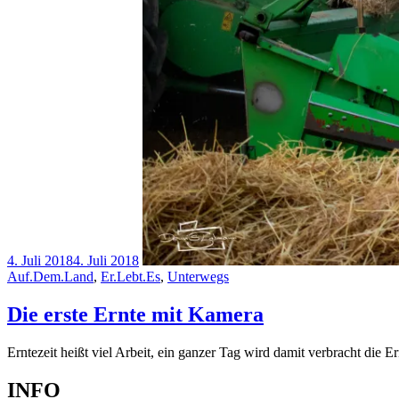
4. Juli 2018
4. Juli 2018
Cat
Auf.Dem.Land
,
Er.Lebt.Es
,
Unterwegs
Links
Die erste Ernte mit Kamera
Erntezeit heißt viel Arbeit, ein ganzer Tag wird damit verbracht die E
INFO