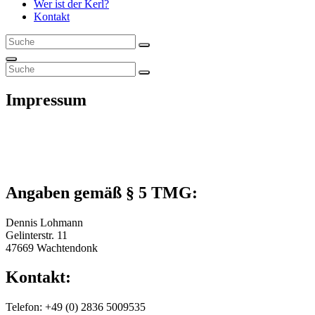
Wer ist der Kerl?
Kontakt
Search
Search
for:
Search
Search
Search
for:
Impressum
Angaben gemäß § 5 TMG:
Dennis Lohmann
Gelinterstr. 11
47669 Wachtendonk
Kontakt:
Telefon: +49 (0) 2836 5009535