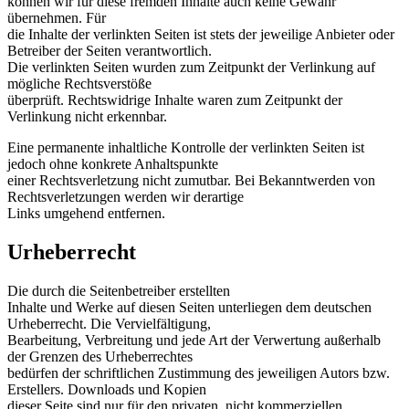
können wir für diese fremden Inhalte auch keine Gewähr
übernehmen. Für
die Inhalte der verlinkten Seiten ist stets der jeweilige Anbieter oder
Betreiber der Seiten verantwortlich.
Die verlinkten Seiten wurden zum Zeitpunkt der Verlinkung auf
mögliche Rechtsverstöße
überprüft. Rechtswidrige Inhalte waren zum Zeitpunkt der
Verlinkung nicht erkennbar.
Eine permanente inhaltliche Kontrolle der verlinkten Seiten ist
jedoch ohne konkrete Anhaltspunkte
einer Rechtsverletzung nicht zumutbar. Bei Bekanntwerden von
Rechtsverletzungen werden wir derartige
Links umgehend entfernen.
Urheberrecht
Die durch die Seitenbetreiber erstellten
Inhalte und Werke auf diesen Seiten unterliegen dem deutschen
Urheberrecht. Die Vervielfältigung,
Bearbeitung, Verbreitung und jede Art der Verwertung außerhalb
der Grenzen des Urheberrechtes
bedürfen der schriftlichen Zustimmung des jeweiligen Autors bzw.
Erstellers. Downloads und Kopien
dieser Seite sind nur für den privaten, nicht kommerziellen