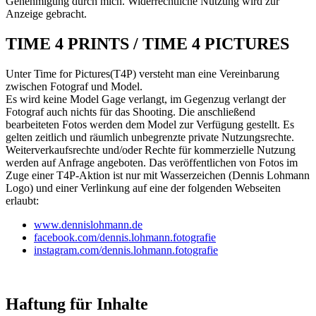
Genehmigung durch mich. Widerrechtliche Nutzung wird zur
Anzeige gebracht.
TIME 4 PRINTS / TIME 4 PICTURES
Unter Time for Pictures(T4P) versteht man eine Vereinbarung
zwischen Fotograf und Model.
Es wird keine Model Gage verlangt, im Gegenzug verlangt der
Fotograf auch nichts für das Shooting. Die anschließend
bearbeiteten Fotos werden dem Model zur Verfügung gestellt. Es
gelten zeitlich und räumlich unbegrenzte private Nutzungsrechte.
Weiterverkaufsrechte und/oder Rechte für kommerzielle Nutzung
werden auf Anfrage angeboten. Das veröffentlichen von Fotos im
Zuge einer T4P-Aktion ist nur mit Wasserzeichen (Dennis Lohmann
Logo) und einer Verlinkung auf eine der folgenden Webseiten
erlaubt:
www.dennislohmann.de
facebook.com/dennis.lohmann.fotografie
instagram.com/dennis.lohmann.fotografie
Haftung für Inhalte