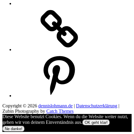
Pinterest
Copyright © 2026
dennislohmann.de
|
Datenschutzerklärung
|
Zubin Photography by
Catch Themes
Diese Website benutzt Cookies. Wenn du die Website weiter nutzt,
gehen wir von deinem Einverständnis aus.
OK geht klar!
Ne danke!