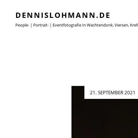
DENNISLOHMANN.DE
People- | Portrait- | Eventfotografie In Wachtendonk, Viersen, K
Posted
21. SEPTEMBER 2021
on