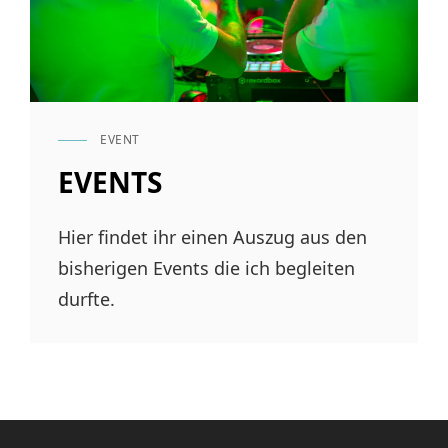
EVENT
CAT
LINKS
EVENTS
Hier findet ihr einen Auszug aus den
bisherigen Events die ich begleiten
durfte.