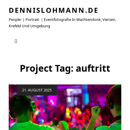
DENNISLOHMANN.DE
People- | Portrait- | Eventfotografie In Wachtendonk, Viersen,
Krefeld Und Umgebung
Project Tag:
auftritt
Posted
21. AUGUST 2025
on