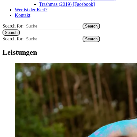
Trashmas (2019) [Facebook]
Wer ist der Kerl?
Kontakt
Search for:
Search
Search
Search for:
Search
Leistungen