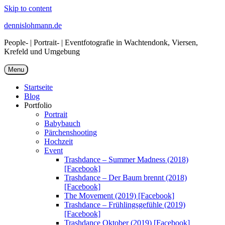
Skip to content
dennislohmann.de
People- | Portrait- | Eventfotografie in Wachtendonk, Viersen,
Krefeld und Umgebung
Menu
Startseite
Blog
Portfolio
Portrait
Babybauch
Pärchenshooting
Hochzeit
Event
Trashdance – Summer Madness (2018)
[Facebook]
Trashdance – Der Baum brennt (2018)
[Facebook]
The Movement (2019) [Facebook]
Trashdance – Frühlingsgefühle (2019)
[Facebook]
Trashdance Oktober (2019) [Facebook]